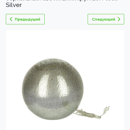
Silver
Предыдущий
Следующий