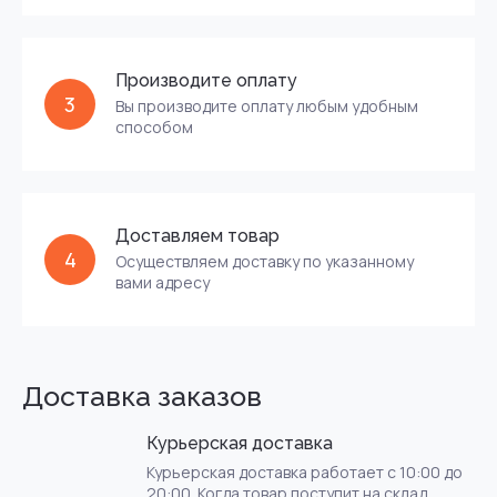
Производите оплату
3
Вы производите оплату любым удобным
способом
Privacy notice
Доставляем товар
4
Осуществляем доставку по указанному
вами адресу
Доставка заказов
Курьерская доставка
Курьерская доставка работает с 10:00 до
20:00. Когда товар поступит на склад,