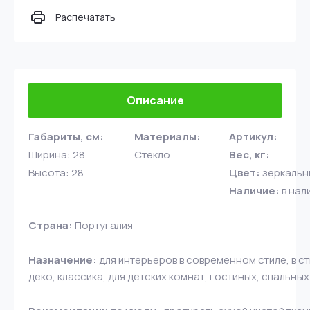
Распечатать
Описание
Габариты, см:
Материалы:
Артикул:
Ширина: 28
Стекло
Вес, кг:
Высота: 28
Цвет:
зеркаль
Наличие:
в нал
Страна:
Португалия
Назначение:
для интерьеров в современном стиле, в ст
деко, классика, для детских комнат, гостиных, спальных