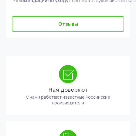
Рекомендации по уходу:
протирать сухой чистой тка
Отзывы
Нам доверяют
С нами работают известные Российские
производители