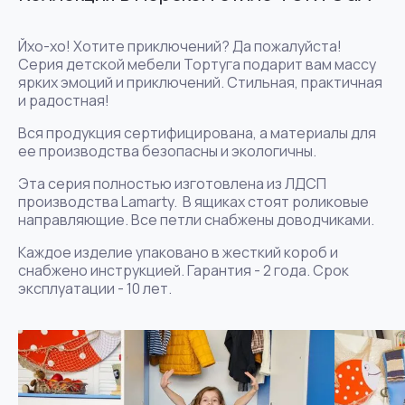
Йхо-хо! Хотите приключений? Да пожалуйста!
Серия детской мебели Тортуга подарит вам массу
ярких эмоций и приключений. Стильная, практичная
и радостная!
Вся продукция сертифицирована, а материалы для
ее производства безопасны и экологичны.
Эта серия полностью изготовлена из ЛДСП
производства Lamarty. В ящиках стоят роликовые
направляющие. Все петли снабжены доводчиками.
Каждое изделие упаковано в жесткий короб и
снабжено инструкцией. Гарантия - 2 года. Срок
эксплуатации - 10 лет.