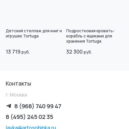
Детский стеллаж для книг и
Подростковая кровать-
игрушек Tortuga
корабль с ящиками для
хранения Tortuga
13 719
32 300
руб.
руб.
Контакты
г. Москва
8 (968) 740 99 47
8 (495) 245 02 35
lavka@artosobinka.ru