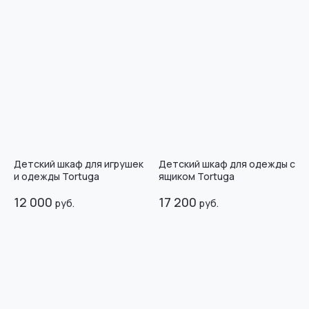
Детский шкаф для игрушек
Детский шкаф для одежды с
и одежды Tortuga
ящиком Tortuga
12 000
17 200
руб.
руб.