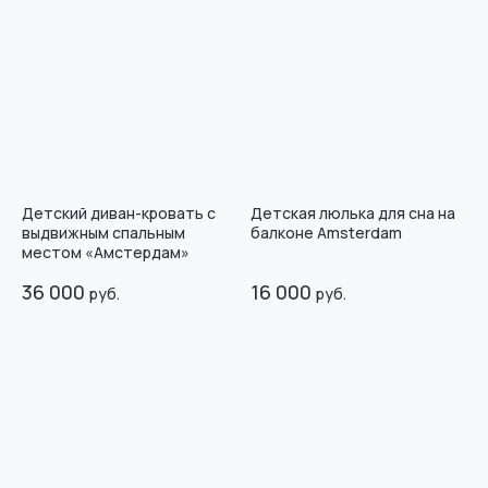
Детский диван-кровать с
Детская люлька для сна на
выдвижным спальным
балконе Amsterdam
местом «Амстердам»
36 000
16 000
руб.
руб.