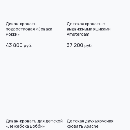
Диван-кровать
Детская кровать с
подростковая «Зевака
выдвижными ящиками
Рокки»
Amsterdam
43 800
37 200
руб.
руб.
Диван-кровать для детской
Детская двухъярусная
«Лежебока Бобби»
кровать Apache