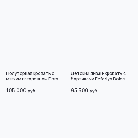
Полуторная кровать с
Детский диван-кровать с
мягким изголовьем Fiora
бортиками Eyforiya Dolce
105 000
95 500
руб.
руб.