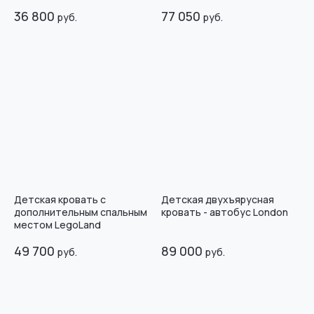
36 800
77 050
руб.
руб.
Детская кровать с
Детская двухъярусная
дополнительным спальным
кровать - автобус London
местом LegoLand
49 700
89 000
руб.
руб.