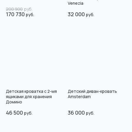
Venezia
200 900
руб.
170 730
32 000
руб.
руб.
Детская кроватка с 2-мя
Детский диван-кровать
ящиками для хранения
Amsterdam
Домино
46 500
36 000
руб.
руб.