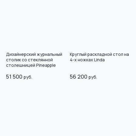
Дизайнерский журнальный
Круглый раскладной стол на
столик со стеклянной
4-х ножках Linda
столешницей Pineapple
51 500
56 200
руб.
руб.