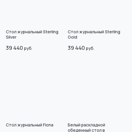
Стол журнальный Sterling
Стол журнальный Sterling
Silver
Gold
39 440
39 440
руб.
руб.
Стол журнальный Fiona
Белый раскладной
обеденный стол в