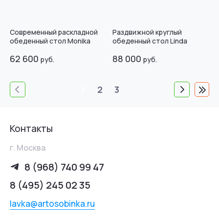
Современный раскладной
Раздвижной круглый
обеденный стол Monika
обеденный стол Linda
62 600
88 000
руб.
руб.
1
2
3
Контакты
г. Москва
8 (968) 740 99 47
8 (495) 245 02 35
lavka@artosobinka.ru