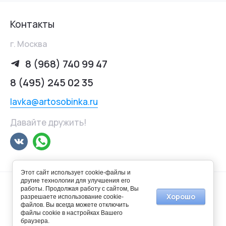
Контакты
г. Москва
8 (968) 740 99 47
8 (495) 245 02 35
lavka@artosobinka.ru
Давайте дружить!
Этот сайт использует cookie-файлы и
другие технологии для улучшения его
работы. Продолжая работу с сайтом, Вы
Хорошо
разрешаете использование cookie-
файлов. Вы всегда можете отключить
© 2014-2025 Арт-лавка "Особинка"
файлы cookie в настройках Вашего
браузера.