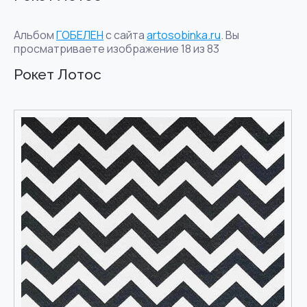
Альбом
ГОБЕЛЕН
с сайта
artosobinka.ru
. Вы
просматриваете изображение 18 из 83
Рокет Лотос