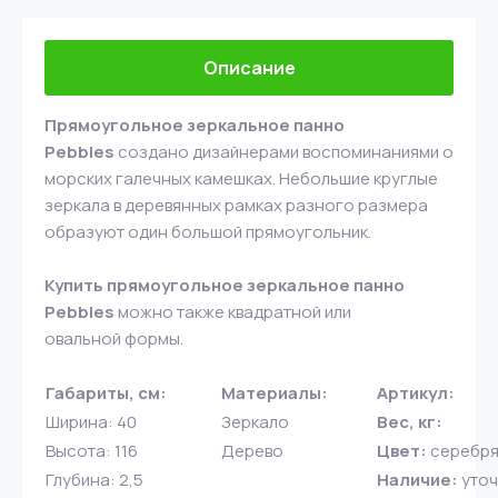
Описание
Прямоугольное зеркальное панно
Pebbles
создано дизайнерами воспоминаниями о
морских галечных камешках. Небольшие круглые
зеркала в деревянных рамках разного размера
образуют один большой прямоугольник.
Купить прямоугольное зеркальное панно
Pebbles
можно также квадратной или
овальной формы.
Габариты, см:
Материалы:
Артикул:
Ширина: 40
Зеркало
Вес, кг:
Высота: 116
Дерево
Цвет:
серебр
Глубина: 2,5
Наличие:
уточ