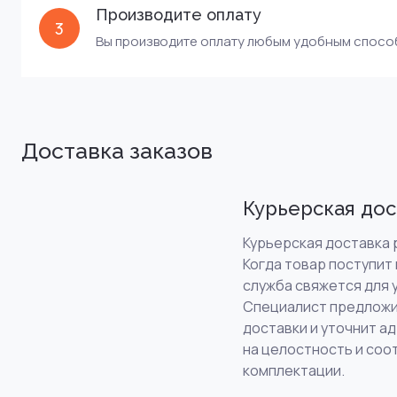
Производите оплату
3
Вы производите оплату любым удобным спос
Доставка заказов
Курьерская дос
Курьерская доставка р
Когда товар поступит 
служба свяжется для 
Специалист предложи
доставки и уточнит а
на целостность и соо
комплектации.