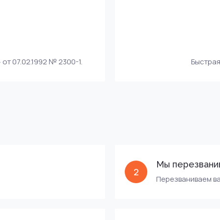
т 07.02.1992 № 2300-1.
Быстрая
Мы перезвани
2
Перезваниваем ва