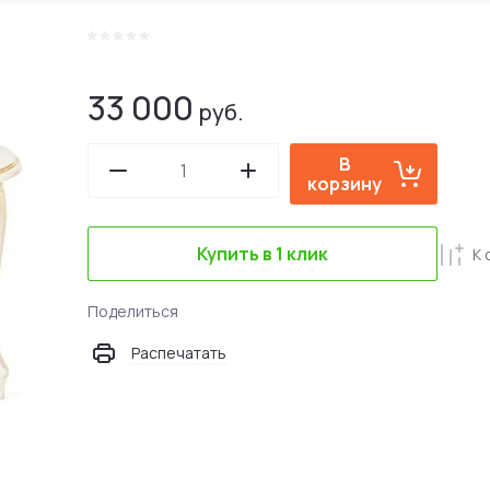
33 000
руб.
В
корзину
Купить в 1 клик
К 
Поделиться
Распечатать