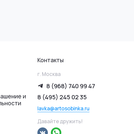
Контакты
г. Москва
8 (968) 740 99 47
лашение и
8 (495) 245 02 35
льности
lavka@artosobinka.ru
Давайте дружить!