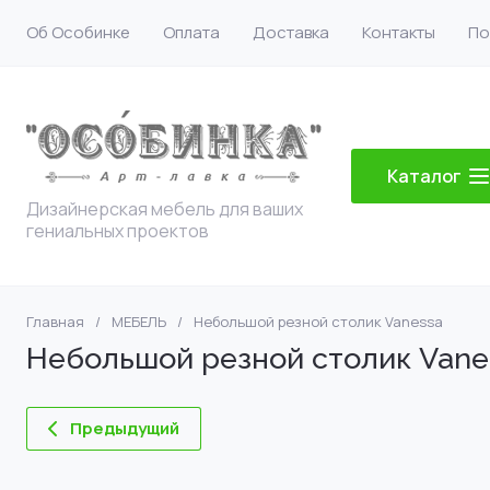
Об Особинке
Оплата
Доставка
Контакты
По
Каталог
Дизайнерская мебель для ваших
гениальных проектов
Главная
/
МЕБЕЛЬ
/
Небольшой резной столик Vanessa
Небольшой резной столик Vane
Предыдущий