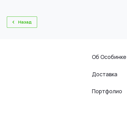
Назад
Об Особинке
Доставка
Портфолио