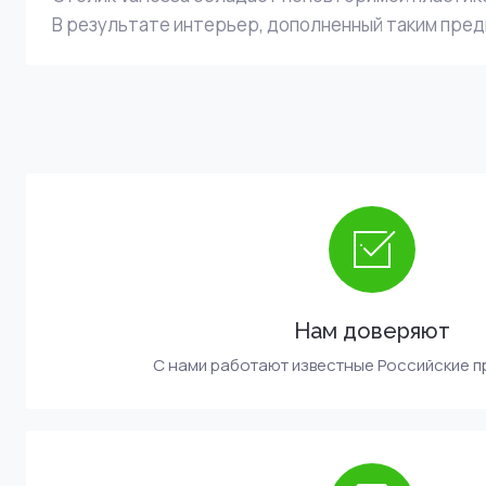
В результате интерьер, дополненный таким пред
Нам доверяют
С нами работают известные Российские 