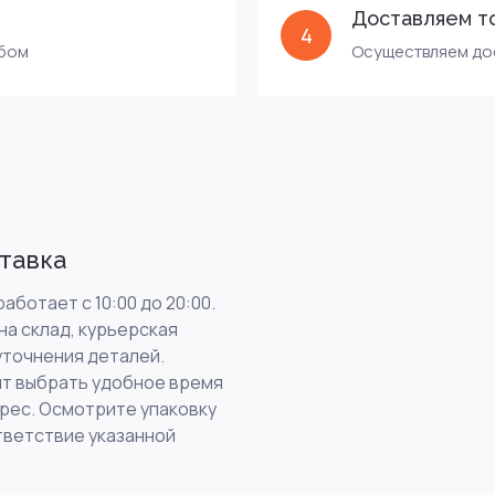
Доставляем т
4
обом
Осуществляем дос
тавка
аботает с 10:00 до 20:00.
на склад, курьерская
уточнения деталей.
т выбрать удобное время
дрес. Осмотрите упаковку
тветствие указанной