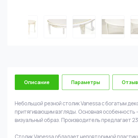
Описание
Параметры
Отзы
Небольшой резной столик Vanessa с богатым дек
притягивающим взгляды. Основная особенность – 
визуальный образ. Производитель предлагает 23
Столик Vanessa обладает неповторимой пластико