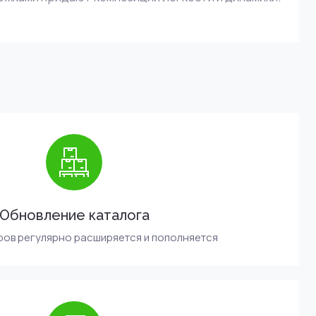
.
Обновление каталога
ров регулярно расширяется и пополняется