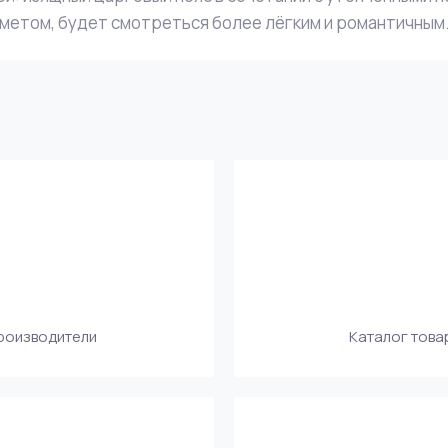
метом, будет смотреться более лёгким и романтичным
производители
Каталог това