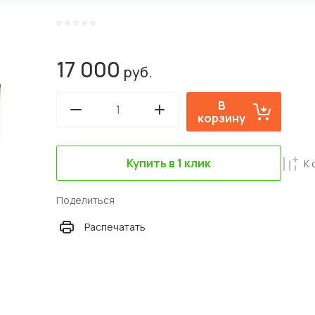
17 000
руб.
В
корзину
Купить в 1 клик
К 
Поделиться
Распечатать