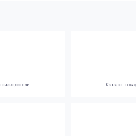
производители
Каталог това