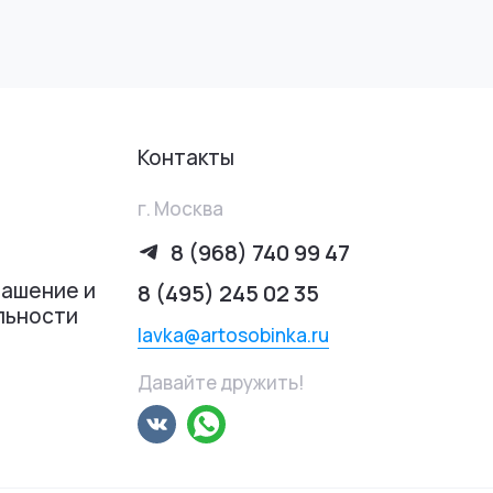
Контакты
г. Москва
8 (968) 740 99 47
лашение и
8 (495) 245 02 35
льности
lavka@artosobinka.ru
Давайте дружить!