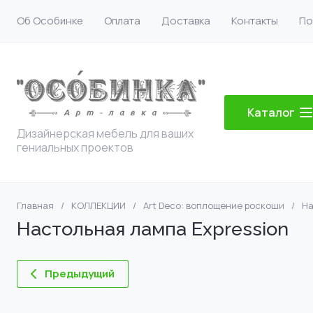
Об Особинке
Оплата
Доставка
Контакты
По
Каталог
Дизайнерская мебель для ваших
гениальных проектов
Главная
/
КОЛЛЕКЦИИ
/
Art Deco: воплощение роскоши
/
На
Настольная лампа Expression
Предыдущий