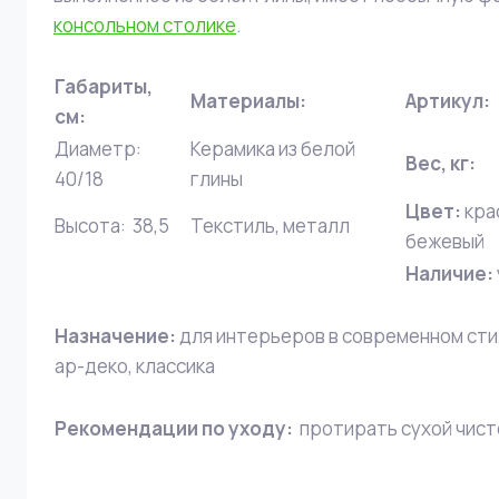
консольном столике
.
Габариты,
Материалы:
Артикул:
см:
Диаметр:
Керамика из белой
Вес, кг:
40/18
глины
Цвет:
кра
Высота: 38,5
Текстиль, металл
бежевый
Наличие:
Назначение:
для интерьеров в современном стил
ар-деко, классика
Рекомендации по уходу:
протирать сухой чист