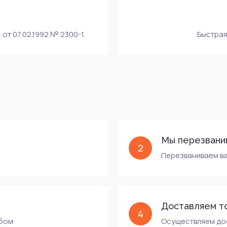
т 07.02.1992 № 2300-1.
Быстрая
Мы перезвани
2
Перезваниваем ва
Доставляем т
4
обом
Осуществляем дос