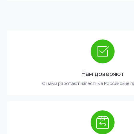
Нам доверяют
С нами работают известные Российские 