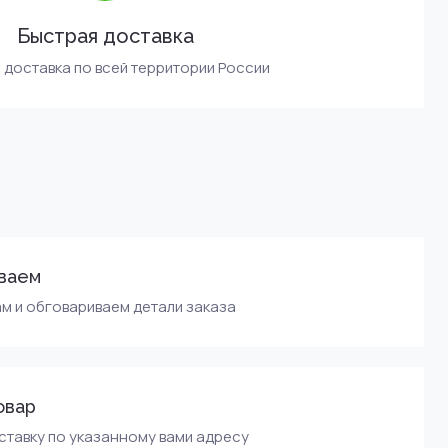
Быстрая доставка
 доставка по всей территории России
ваем
м и обговариваем детали заказа
овар
тавку по указанному вами адресу