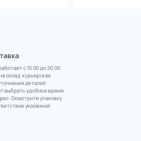
тавка
аботает с 10:00 до 20:00.
на склад, курьерская
уточнения деталей.
т выбрать удобное время
дрес. Осмотрите упаковку
тветствие указанной