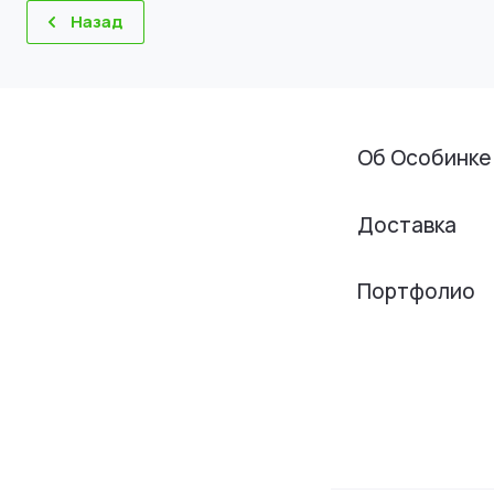
Назад
Об Особинке
Доставка
Портфолио