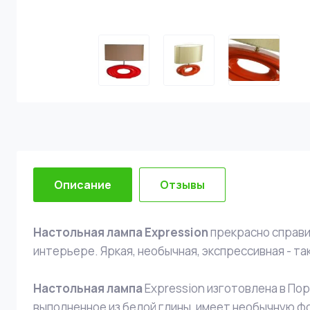
Описание
Отзывы
Настольная лампа Expression
прекрасно справит
интерьере. Яркая, необычная, экспрессивная - та
Настольная лампа
Expression изготовлена в Пор
выполненное из белой глины, имеет необычную ф