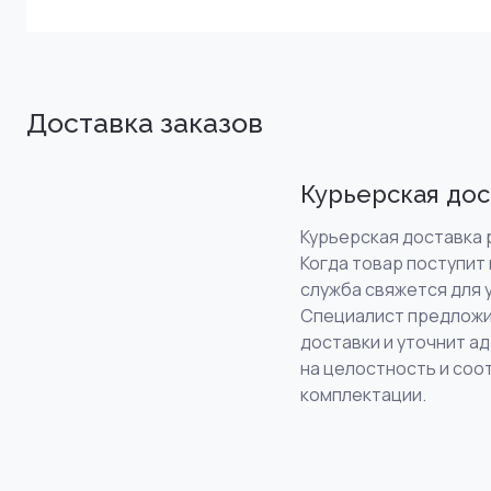
Доставка заказов
Курьерская дос
Курьерская доставка р
Когда товар поступит 
служба свяжется для 
Специалист предложи
доставки и уточнит а
на целостность и соо
комплектации.