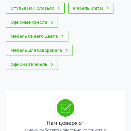
Стулья На Полозьях
Мебель Unital
Офисные Кресла
Мебель Синего Цвета
Мебель Для Коворкинга
Офисная Мебель
Нам доверяют
С нами работают известные Российские