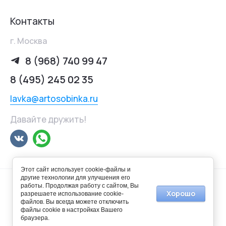
Контакты
г. Москва
8 (968) 740 99 47
8 (495) 245 02 35
lavka@artosobinka.ru
Давайте дружить!
Этот сайт использует cookie-файлы и
другие технологии для улучшения его
работы. Продолжая работу с сайтом, Вы
Хорошо
разрешаете использование cookie-
файлов. Вы всегда можете отключить
© 2014-2025 Арт-лавка "Особинка"
файлы cookie в настройках Вашего
браузера.