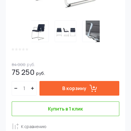
84 000
руб.
75 250
руб.
В корзину
Купить в 1 клик
К сравнению