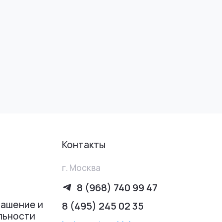
Контакты
г. Москва
8 (968) 740 99 47
лашение и
8 (495) 245 02 35
льности