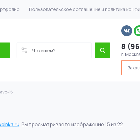
ртфолио
Пользовательское соглашение и политика конф
8 (96
г. Москв
Заказ
ravo-15
obinka.ru
. Вы просматриваете изображение 15 из 22