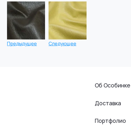
Предыдущее
Следующее
Об Особинке
Доставка
Портфолио