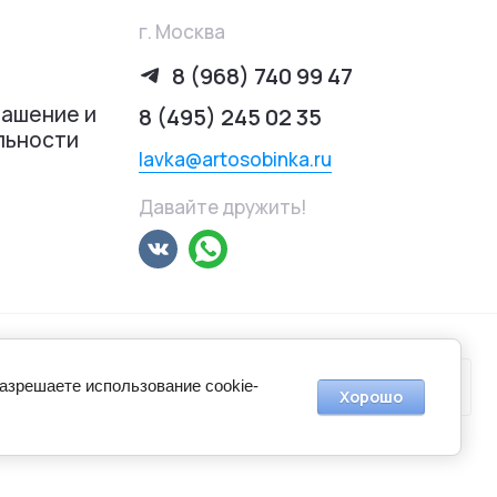
г. Москва
8 (968) 740 99 47
лашение и
8 (495) 245 02 35
льности
lavka@artosobinka.ru
Давайте дружить!
разрешаете использование cookie-
Хорошо