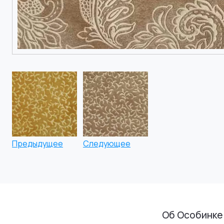
Предыдущее
Следующее
Об Особинке