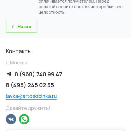
оплачивается получателем. Перед
оплатой оцените состояние коробки: вес,
целостность.
Назад
Контакты
г. Москва
8 (968) 740 99 47
8 (495) 245 02 35
lavka@artosobinka.ru
Давайте дружить!