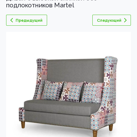
подлокотников Martel
Предыдущий
Следующий