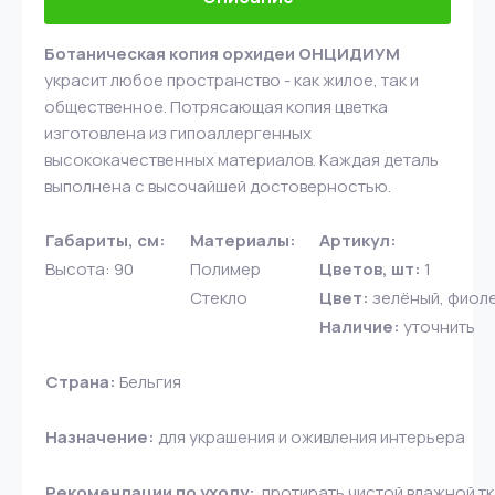
Ботаническая копия орхидеи ОНЦИДИУМ
украсит любое пространство - как жилое, так и
общественное. Потрясающая копия цветка
изготовлена из гипоаллергенных
высококачественных материалов. Каждая деталь
выполнена с высочайшей достоверностью.
Габариты, см:
Материалы:
Артикул:
Высота: 90
Полимер
Цветов, шт:
1
Стекло
Цвет:
зелёный, фиол
Наличие:
уточнить
Страна:
Бельгия
Назначение:
для украшения и оживления интерьера
Рекомендации по уходу:
протирать чистой влажной т