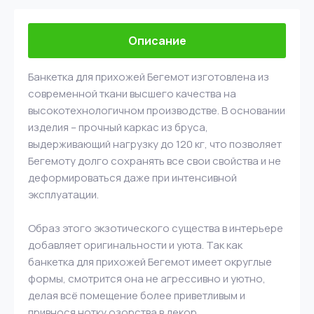
Описание
Банкетка для прихожей Бегемот изготовлена из
современной ткани высшего качества на
высокотехнологичном производстве. В основании
изделия – прочный каркас из бруса,
выдерживающий нагрузку до 120 кг, что позволяет
Бегемоту долго сохранять все свои свойства и не
деформироваться даже при интенсивной
эксплуатации.
Образ этого экзотического существа в интерьере
добавляет оригинальности и уюта. Так как
банкетка для прихожей Бегемот имеет округлые
формы, смотрится она не агрессивно и уютно,
делая всё помещение более приветливым и
привнося нотку озорства в декор.