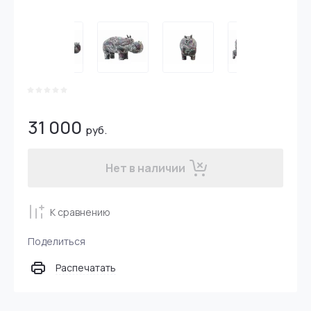
31 000
руб.
Нет в наличии
К сравнению
Поделиться
Распечатать