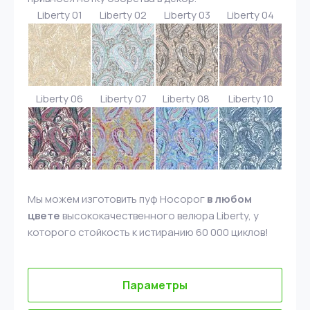
Liberty 01
Liberty 02
Liberty 03
Liberty 04
Liberty 06
Liberty 07
Liberty 08
Liberty 10
Мы можем изготовить пуф Носорог
в любом
цвете
высококачественного велюра Liberty, у
которого стойкость к истиранию 60 000 циклов!
Параметры