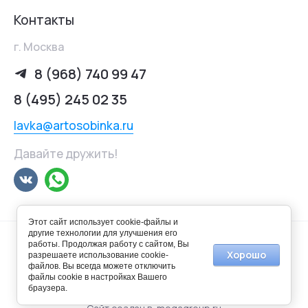
Контакты
г. Москва
8 (968) 740 99 47
8 (495) 245 02 35
lavka@artosobinka.ru
Давайте дружить!
Этот сайт использует cookie-файлы и
другие технологии для улучшения его
работы. Продолжая работу с сайтом, Вы
Хорошо
разрешаете использование cookie-
файлов. Вы всегда можете отключить
© 2014-2025 Арт-лавка "Особинка"
файлы cookie в настройках Вашего
браузера.