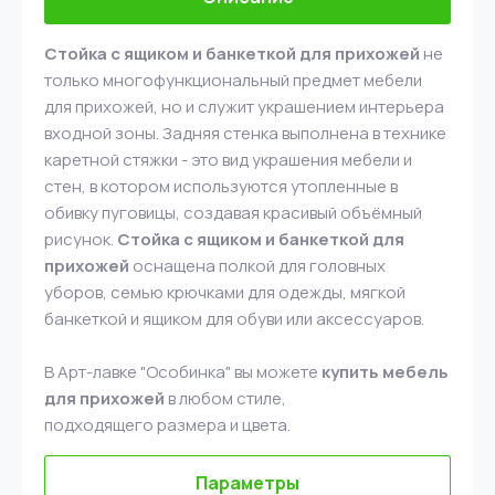
Стойка с ящиком и банкеткой для прихожей
не
только многофункциональный предмет мебели
для прихожей, но и служит украшением интерьера
входной зоны. Задняя стенка выполнена в технике
каретной стяжки -
это вид украшения мебели и
стен, в котором используются утопленные в
обивку пуговицы, создавая красивый объёмный
рисунок.
Стойка с ящиком и банкеткой для
прихожей
оснащена полкой для головных
уборов, семью крючками для одежды, мягкой
банкеткой и ящиком для обуви или аксессуаров.
В Арт-лавке "Особинка" вы можете
купить мебель
для прихожей
в любом стиле,
подходящего размера и цвета.
Параметры