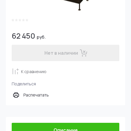
62 450
руб.
Нет в наличии
К сравнению
Поделиться
Распечатать
Описание