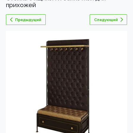
прихожей
Предыдущий
Следующий