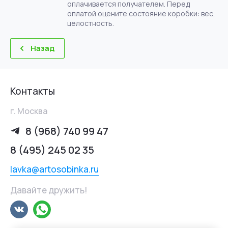
оплачивается получателем. Перед
оплатой оцените состояние коробки: вес,
целостность.
Назад
Контакты
г. Москва
8 (968) 740 99 47
8 (495) 245 02 35
lavka@artosobinka.ru
Давайте дружить!