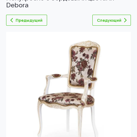
Debora
Предыдущий
Следующий