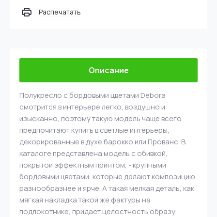
Распечатать
Описание
Полукресло с бордовыми цветами Debora
смотрится в интерьере легко, воздушно и
изысканно, поэтому такую модель чаще всего
предпочитают купить в светлые интерьеры,
декорированные в духе барокко или Прованс. В
каталоге представлена модель с обивкой,
покрытой эффектным принтом, - крупными
бордовыми цветами, которые делают композицию
разнообразнее и ярче. А такая мелкая деталь, как
мягкая накладка такой же фактуры на
подлокотнике, придает целостность образу.