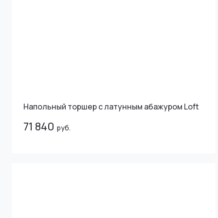
Напольный торшер с латунным абажуром Loft
71 840
руб.