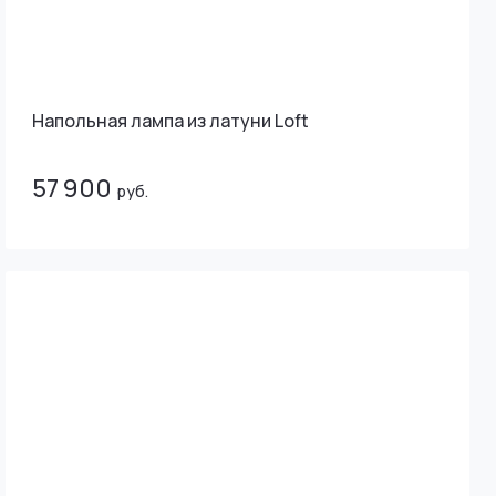
Напольная лампа из латуни Loft
57 900
руб.