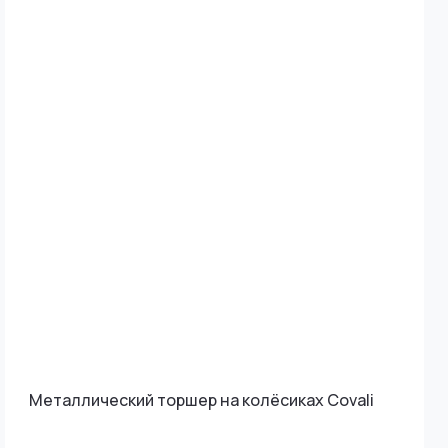
Металлический торшер на колёсиках Covali