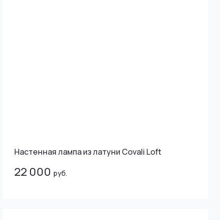
Настенная лампа из латуни Covali Loft
22 000
руб.