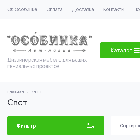
Об Особинке
Оплата
Доставка
Контакты
По
Каталог
Дизайнерская мебель для ваших
гениальных проектов
Главная
/
СВЕТ
Свет
Фильтр
Сортиро
Цен