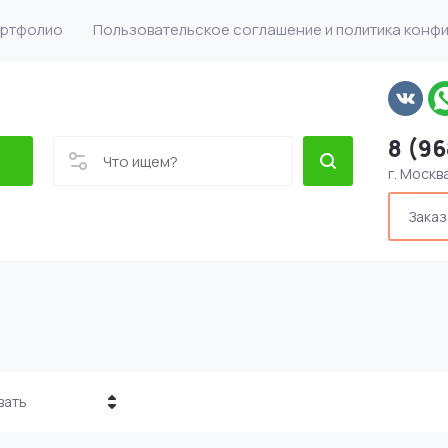
ртфолио
Пользовательское соглашение и политика конф
8 (96
г. Москв
Заказ
вать
а - убывание