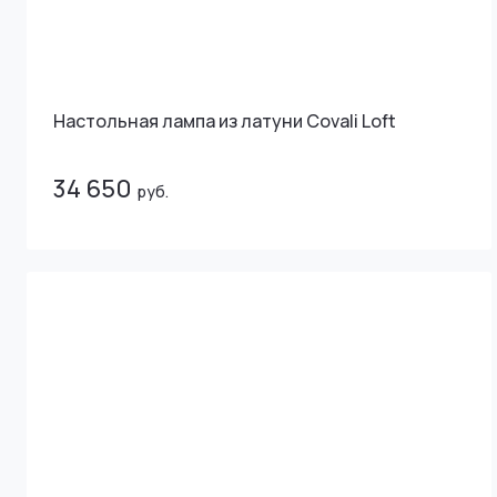
Настольная лампа из латуни Covali Loft
34 650
руб.