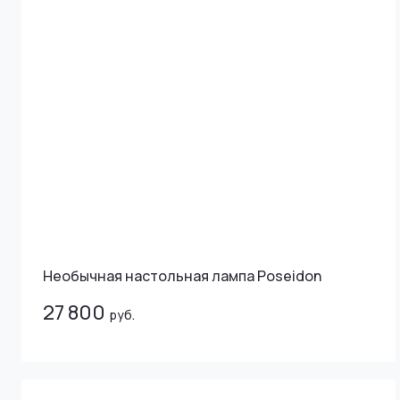
Необычная настольная лампа Poseidon
27 800
руб.