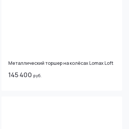
Металлический торшер на колёсах Lomax Loft
145 400
руб.