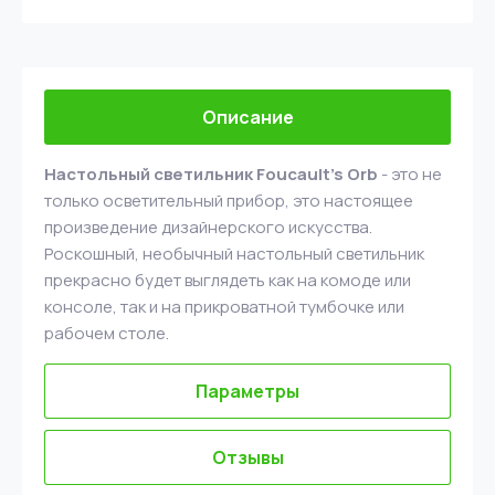
Описание
Настольный светильник Foucault's Orb
- это не
только осветительный прибор, это настоящее
произведение дизайнерского искусства.
Роскошный, необычный настольный светильник
прекрасно будет выглядеть как на комоде или
консоле, так и на прикроватной тумбочке или
рабочем столе.
Параметры
Отзывы