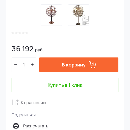
36 192
руб.
В корзину
Купить в 1 клик
К сравнению
Поделиться
Распечатать