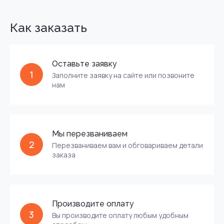
Как заказать
Оставьте заявку
1
Заполните заявку на сайте или позвоните
нам
Мы перезваниваем
2
Перезваниваем вам и обговариваем детали
заказа
Производите оплату
3
Вы производите оплату любым удобным