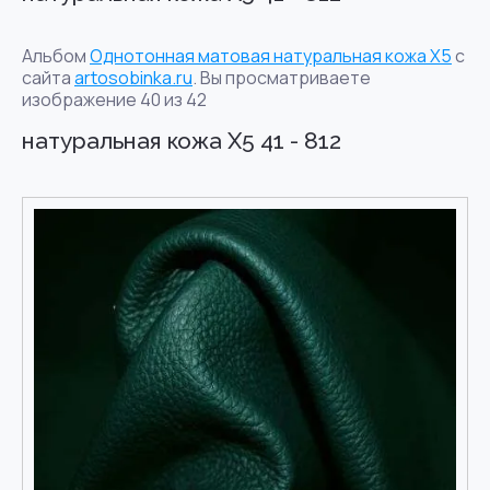
Альбом
Однотонная матовая натуральная кожа X5
с
сайта
artosobinka.ru
. Вы просматриваете
изображение 40 из 42
натуральная кожа X5 41 - 812