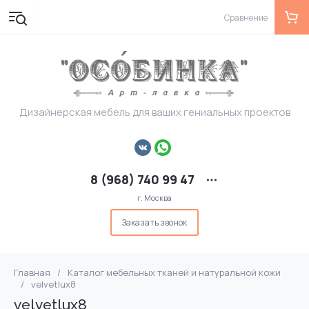
Сравнение
Дизайнерская мебель для ваших гениальных проектов
8 (968) 740 99 47
г. Москва
Заказать звонок
Главная
/
Каталог мебельных тканей и натуральной кожи
/
velvetlux8
velvetlux8