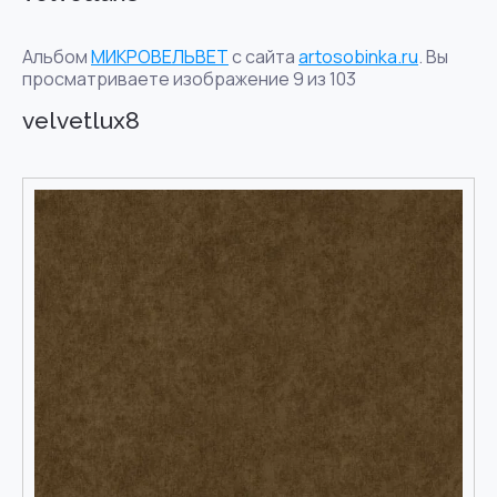
Альбом
МИКРОВЕЛЬВЕТ
с сайта
artosobinka.ru
. Вы
просматриваете изображение 9 из 103
velvetlux8