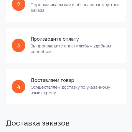
2
Перезваниваем вам и обговариваем детали
заказа
Производите оплату
3
Вы производите оплату любым удобным
способом
Доставляем товар
4
Осуществляем доставку по указанному
вами адресу
Доставка заказов