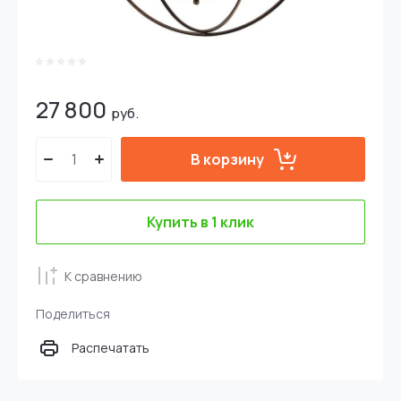
27 800
руб.
В корзину
Купить в 1 клик
К сравнению
Поделиться
Распечатать