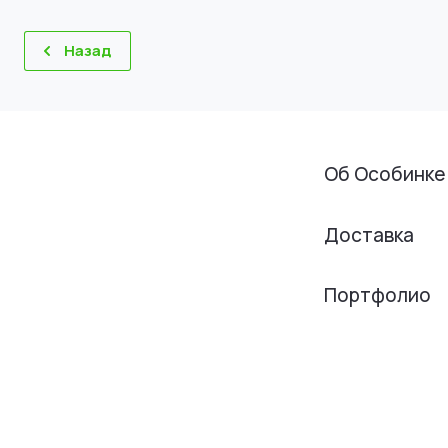
Назад
Об Особинке
Доставка
Портфолио