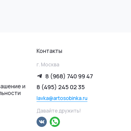
Контакты
г. Москва
8 (968) 740 99 47
лашение и
8 (495) 245 02 35
льности
lavka@artosobinka.ru
Давайте дружить!