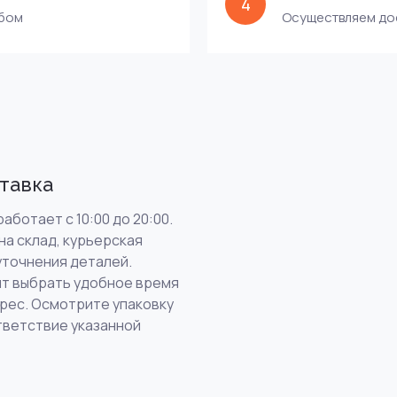
4
обом
Осуществляем дос
тавка
аботает с 10:00 до 20:00.
на склад, курьерская
уточнения деталей.
т выбрать удобное время
дрес. Осмотрите упаковку
тветствие указанной