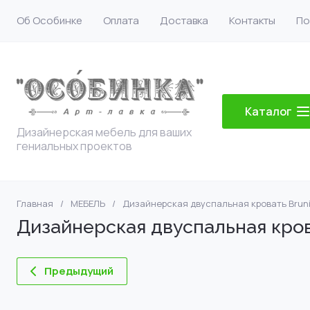
Об Особинке
Оплата
Доставка
Контакты
По
Каталог
Дизайнерская мебель для ваших
гениальных проектов
Главная
/
МЕБЕЛЬ
/
Дизайнерская двуспальная кровать Bruni
Дизайнерская двуспальная кров
Предыдущий