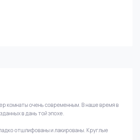
ер комнаты очень современным. В наше время в
зданных в дань той эпохе.
ладко отшлифованы и лакированы. Круглые