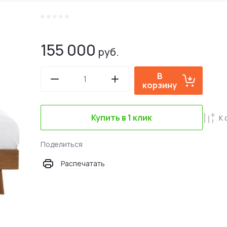
155 000
руб.
В
корзину
Купить в 1 клик
К 
Поделиться
Распечатать