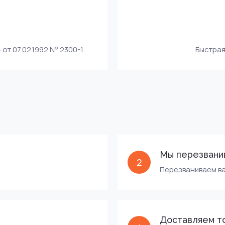
т 07.02.1992 № 2300-1.
Быстрая
Мы перезвани
2
Перезваниваем ва
Доставляем т