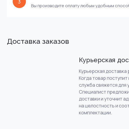
3
Вы производите оплату любым удобным спос
Доставка заказов
Курьерская дос
Курьерская доставка р
Когда товар поступит 
служба свяжется для 
Специалист предложи
доставки и уточнит а
на целостность и соо
комплектации.