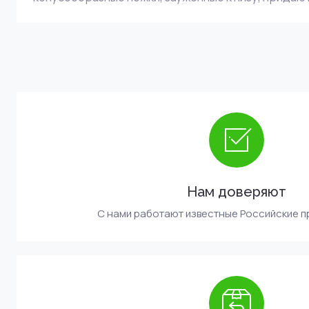
Нам доверяют
С нами работают известные Российские 