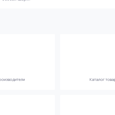
производители
Каталог това