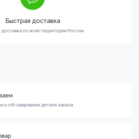
Быстрая доставка
 доставка по всей территории России
ваем
м и обговариваем детали заказа
овар