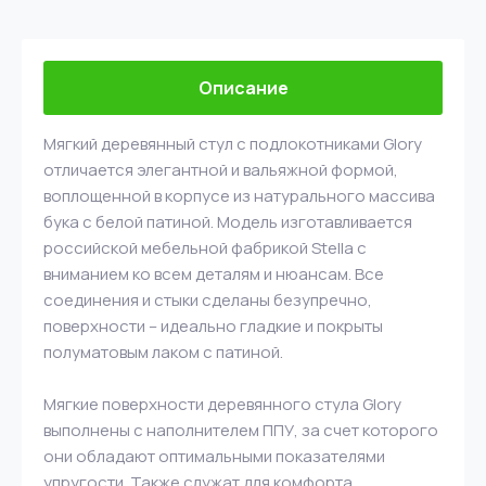
Описание
Мягкий деревянный стул с подлокотниками Glory
отличается элегантной и вальяжной формой,
воплощенной в корпусе из натурального массива
бука с белой патиной. Модель изготавливается
российской мебельной фабрикой Stella с
вниманием ко всем деталям и нюансам. Все
соединения и стыки сделаны безупречно,
поверхности – идеально гладкие и покрыты
полуматовым лаком с патиной.
Мягкие поверхности деревянного стула Glory
выполнены с наполнителем ППУ, за счет которого
они обладают оптимальными показателями
упругости. Также служат для комфорта