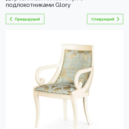
подлокотниками Glory
Предыдущий
Следующий