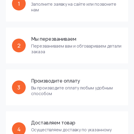
1
Заполните заявку на сайте или позвоните
нам
Мы перезваниваем
2
Перезваниваем вам и обговариваем детали
заказа
Производите оплату
3
Вы производите оплату любым удобным
способом
Доставляем товар
4
Осуществляем доставку по указанному