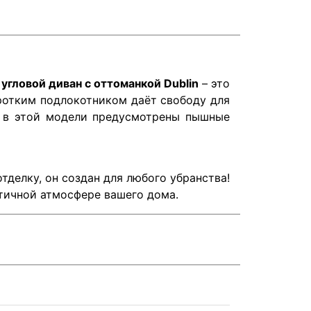
угловой диван с оттоманкой Dublin
– это
оротким подлокотником даёт свободу для
и в этой модели предусмотрены пышные
тделку, он создан для любого убранства!
тичной атмосфере вашего дома.