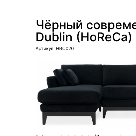
Чёрный совреме
Dublin (HoReCa)
Артикул:
HRC020