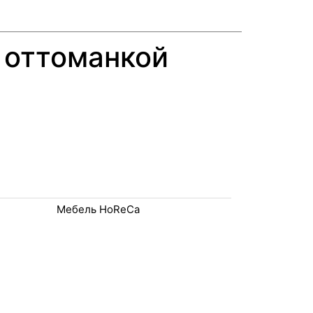
 оттоманкой
Мебель HoReCa