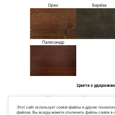
Орех
Берёза
Палисандр
Цвета с удорожан
Белый
Слоновая кост
Этот сайт использует cookie-файлы и другие технолог
файлов. Вы всегда можете отключить файлы cookie в 