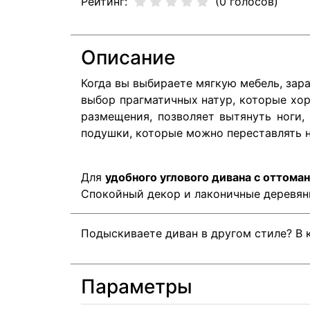
Рейтинг:
(0 голосов)
Описание
Когда вы выбираете мягкую мебель, зар
выбор прагматичных натур, которые хор
размещения, позволяет вытянуть ноги
подушки, которые можно переставлять н
Для
удобного углового дивана с оттоман
Спокойный декор и лаконичные деревян
Подыскиваете диван в другом стиле? В 
Параметры