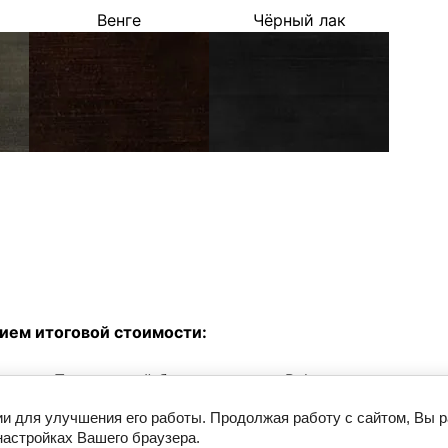
Венге
Чёрный лак
ием итоговой стоимости:
ь
Прозрачный бук
Ral
ии для улучшения его работы. Продолжая работу с сайтом, Вы 
настройках Вашего браузера.