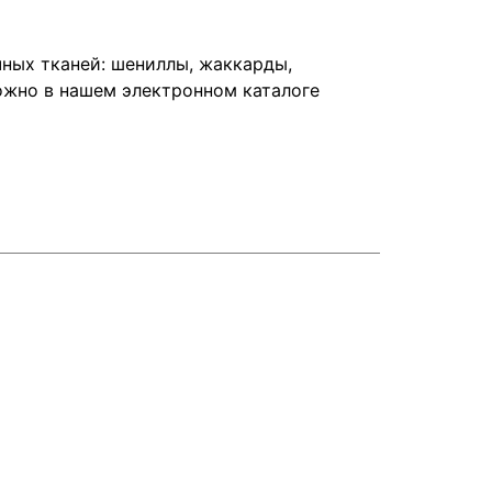
ных тканей: шениллы, жаккарды,
ожно в нашем электронном каталоге