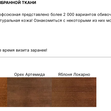
ЫБРАННОЙ ТКАНИ
фсоюзная представлено более 2 000 вариантов обивоч
атуральная кожа! Ознакомиться с некоторыми из них м
 время визита заранее!
Орех Артемида
Яблоня Локарно