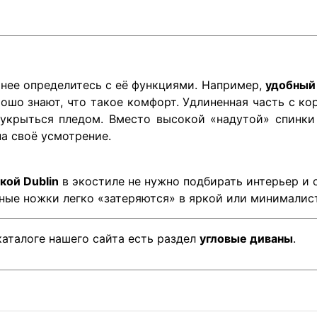
анее определитесь с её функциями. Например,
удобный 
ошо знают, что такое комфорт. Удлиненная часть с к
, укрыться пледом. Вместо высокой «надутой» спинк
а своё усмотрение.
кой Dublin
в экостиле не нужно подбирать интерьер и о
ные ножки легко «затеряются» в яркой или минималис
каталоге нашего сайта есть раздел
угловые диваны
.