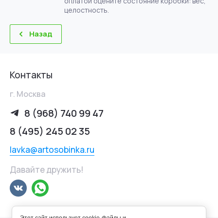
оплатой оцените состояние коробки: вес,
целостность.
Назад
Контакты
г. Москва
8 (968) 740 99 47
8 (495) 245 02 35
lavka@artosobinka.ru
Давайте дружить!