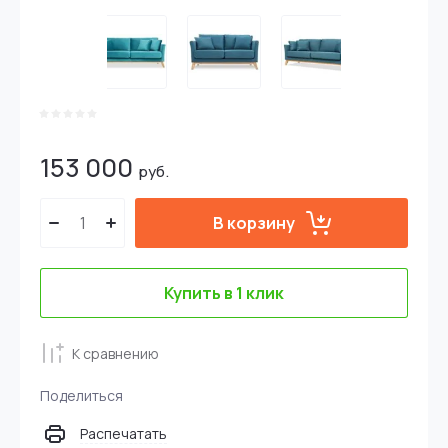
153 000
руб.
В корзину
Купить в 1 клик
К сравнению
Поделиться
Распечатать