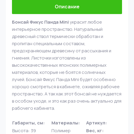
Описание
Бонсай Фикус Панда Mini
украсит любое
интерьерное пространство. Натуральный
древесный ствол термически обработан и
пропитан специальным составом,
предохраняющем древесину от рассыхания и
гниения. Листочки изготовлены из
высококачественных японских полимерных
материалов, которые не боятся солнечных
лучей. Бонсай Фикус Панда Mini будет особенно
хорошо смотреться в кабинете, оживляя рабочее
пространство. А так как этот бонсай не нуждается
в особом уходе, и это как раз очень актуально для
рабочего кабинета.
Габариты, см:
Материалы:
Артикул:
Высота: 39
Полимер
Вес, кг: